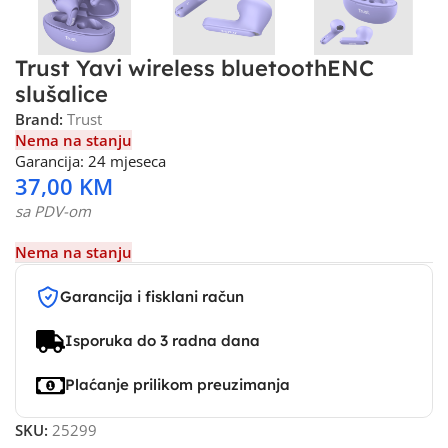
Trust Yavi wireless bluetoothENC
slušalice
Brand:
Trust
Nema na stanju
Garancija: 24 mjeseca
37,00
KM
sa PDV-om
Nema na stanju
Garancija i fisklani račun
Isporuka do 3 radna dana
Plaćanje prilikom preuzimanja
SKU:
25299