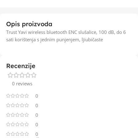
Opis proizvoda
Trust Yavi wireless bluetooth ENC slušalice, 100 dB, do 6
sati korištenja s jednim punjenjem, ljiubičaste
Recenzije
0 reviews
0
0
0
0
0