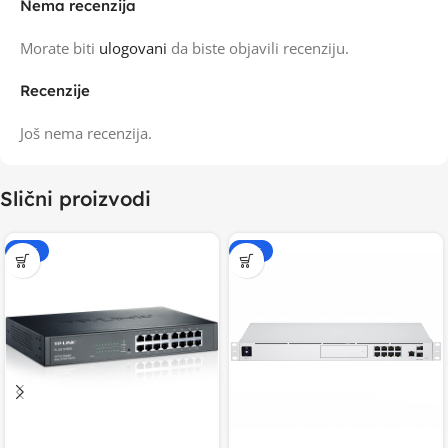
Nema recenzija
Morate biti
ulogovani
da biste objavili recenziju.
Recenzije
Još nema recenzija.
Slični proizvodi
-20%
-20%