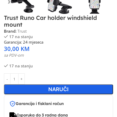
Trust Runo Car holder windshield
mount
Brand:
Trust
17 na stanju
Garancija: 24 mjeseca
30,00
KM
sa PDV-om
17 na stanju
NARUČI
Garancija i fisklani račun
Isporuka do 3 radna dana