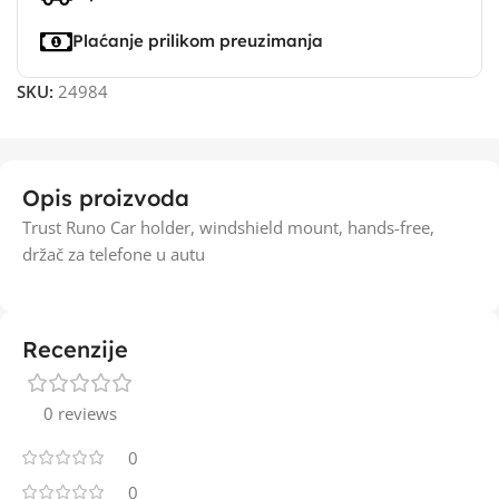
Plaćanje prilikom preuzimanja
SKU:
24984
Opis proizvoda
Trust Runo Car holder, windshield mount, hands-free,
držač za telefone u autu
Recenzije
0 reviews
0
0