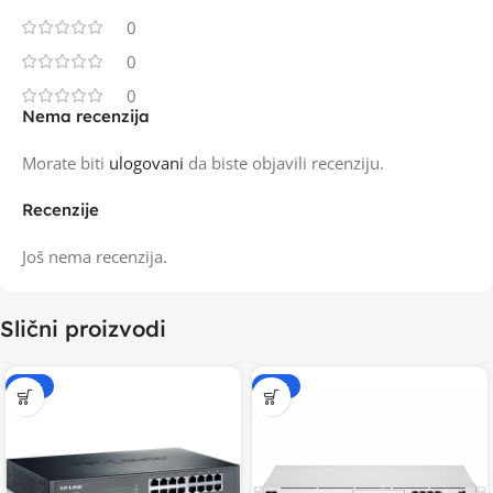
0
0
0
Nema recenzija
Morate biti
ulogovani
da biste objavili recenziju.
Recenzije
Još nema recenzija.
Slični proizvodi
-15%
-20%