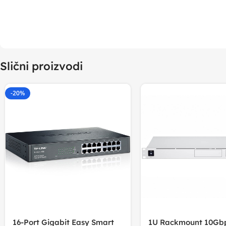
Slični proizvodi
-20%
16-Port Gigabit Easy Smart
1U Rackmount 10Gbp