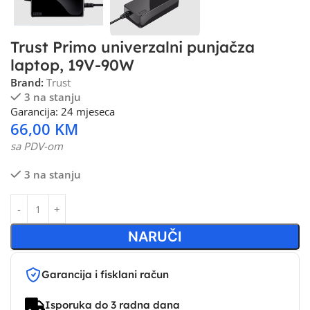
Trust Primo univerzalni punjačza
laptop, 19V-90W
Brand:
Trust
3 na stanju
Garancija: 24 mjeseca
66,00
KM
sa PDV-om
3 na stanju
NARUČI
Garancija i fisklani račun
Isporuka do 3 radna dana