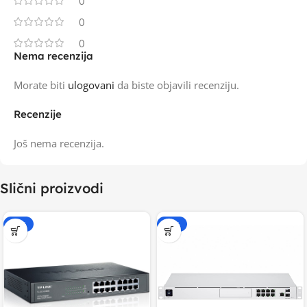
0
0
0
Nema recenzija
Morate biti
ulogovani
da biste objavili recenziju.
Recenzije
Još nema recenzija.
Slični proizvodi
-15%
-20%