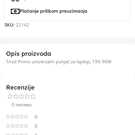
Plaćanje prilikom preuzimanja
SKU:
22142
Opis proizvoda
Trust Primo univerzalni punjač za laptop, 19V-90W
Recenzije
0 reviews
0
0