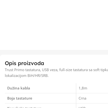
Opis proizvoda
Trust Primo tastatura, USB veza, full-size tastatura sa soft tipk
lokalizacijom BiH/HR/SRB.
Dužina kabla
1,8m
Boja tastature
Crna