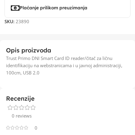
Plaćanje prilikom preuzimanja
SKU:
23890
Opis proizvoda
Trust Primo DNI Smart Card ID reader/čitač za ličnu
identifikaciju na webstranicama i u javnoj administraciji,
100cm, USB 2.0
Recenzije
0 reviews
0