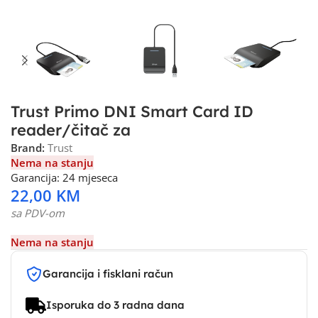
Trust Primo DNI Smart Card ID
reader/čitač za
Brand:
Trust
Nema na stanju
Garancija: 24 mjeseca
22,00
KM
sa PDV-om
Nema na stanju
Garancija i fisklani račun
Isporuka do 3 radna dana