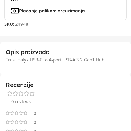
Plaćanje prilikom preuzimanja
SKU:
24948
Opis proizvoda
Trust Halyx USB-C to 4-port USB-A 3.2 Gen1 Hub
Recenzije
0 reviews
0
0