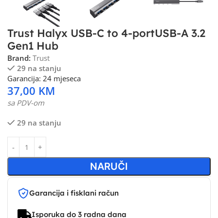
Trust Halyx USB-C to 4-portUSB-A 3.2
Gen1 Hub
Brand:
Trust
29 na stanju
Garancija: 24 mjeseca
37,00
KM
sa PDV-om
29 na stanju
NARUČI
Garancija i fisklani račun
Isporuka do 3 radna dana