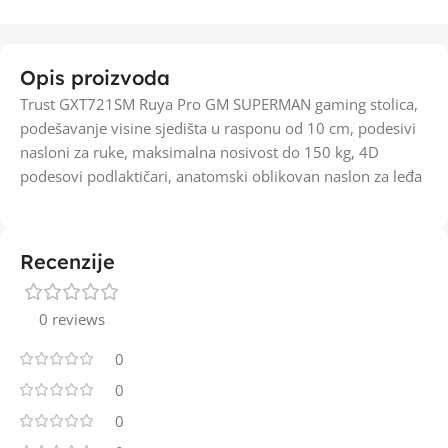
Opis proizvoda
Trust GXT721SM Ruya Pro GM SUPERMAN gaming stolica,
podešavanje visine sjedišta u rasponu od 10 cm, podesivi
nasloni za ruke, maksimalna nosivost do 150 kg, 4D
podesovi podlaktičari, anatomski oblikovan naslon za leđa
Recenzije
0 reviews
0
0
0