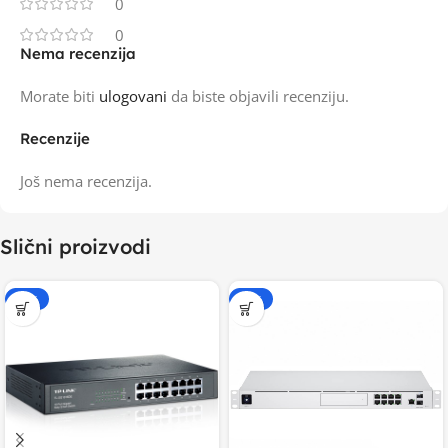
0
0
Nema recenzija
Morate biti
ulogovani
da biste objavili recenziju.
Recenzije
Još nema recenzija.
Slični proizvodi
-20%
-20%