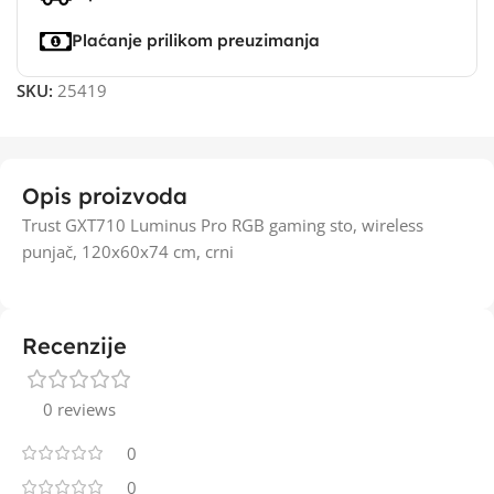
Plaćanje prilikom preuzimanja
SKU:
25419
Opis proizvoda
Trust GXT710 Luminus Pro RGB gaming sto, wireless
punjač, 120x60x74 cm, crni
Recenzije
0 reviews
0
0