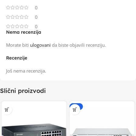
0
0
0
Nema recenzija
Morate biti
ulogovani
da biste objavili recenziju.
Recenzije
Još nema recenzija.
Slični proizvodi
-15%