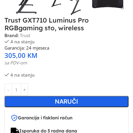
Trust GXT710 Luminus Pro
RGBgaming sto, wireless
Brand:
Trust
4 na stanju
Garancija: 24 mjeseca
305,00
KM
sa PDV-om
4 na stanju
NARUČI
Garancija i fisklani račun
Isporuka do 3 radna dana