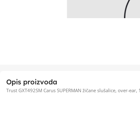
Opis proizvoda
Trust GXT492SM Carus SUPERMAN žičane slušalice, over-ear, 