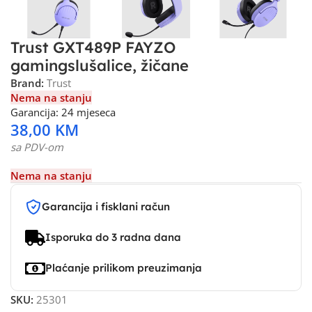
Trust GXT489P FAYZO
gamingslušalice, žičane
Brand:
Trust
Nema na stanju
Garancija: 24 mjeseca
38,00
KM
sa PDV-om
Nema na stanju
Garancija i fisklani račun
Isporuka do 3 radna dana
Plaćanje prilikom preuzimanja
SKU:
25301