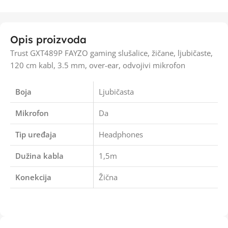
Opis proizvoda
Trust GXT489P FAYZO gaming slušalice, žičane, ljubičaste,
120 cm kabl, 3.5 mm, over-ear, odvojivi mikrofon
Boja
Ljubičasta
Mikrofon
Da
Tip uređaja
Headphones
Dužina kabla
1,5m
Konekcija
Žična