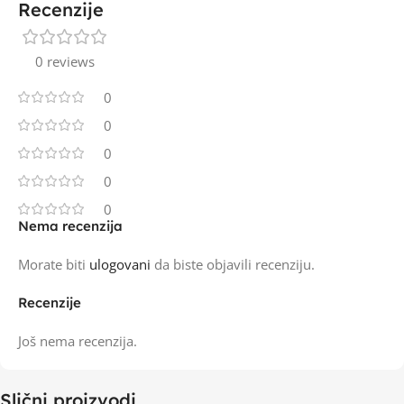
Recenzije
0 reviews
0
0
0
0
0
Nema recenzija
Morate biti
ulogovani
da biste objavili recenziju.
Recenzije
Još nema recenzija.
Slični proizvodi