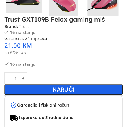
Trust GXT109B Felox gaming miš
Brand:
Trust
16 na stanju
Garancija: 24 mjeseca
21,00
KM
sa PDV-om
16 na stanju
NARUČI
Garancija i fisklani račun
Isporuka do 3 radna dana