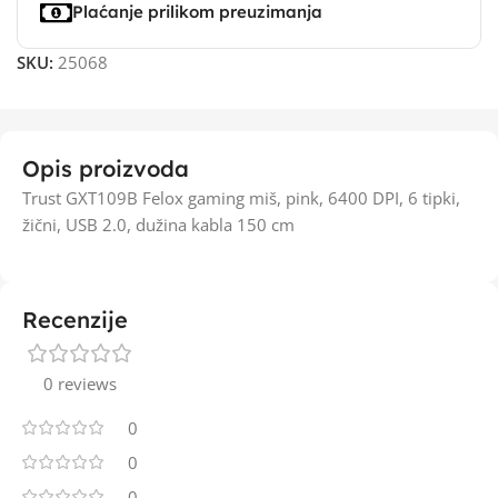
Plaćanje prilikom preuzimanja
SKU:
25068
Opis proizvoda
Trust GXT109B Felox gaming miš, pink, 6400 DPI, 6 tipki,
žični, USB 2.0, dužina kabla 150 cm
Recenzije
0 reviews
0
0
0