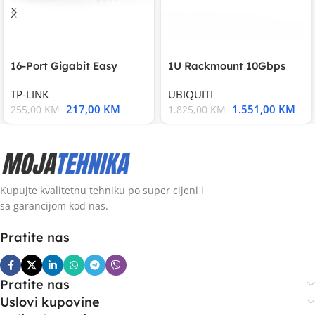
16-Port Gigabit Easy
1U Rackmount 10Gbps
Smart Switch, 16
UniFi Multi-Application
TP-LINK
UBIQUITI
217,00
KM
1.551,00
KM
255,00
KM
1.825,00
KM
Kupujte kvalitetnu tehniku po super cijeni i
sa garancijom kod nas.
Pratite nas
Pratite nas
Uslovi kupovine