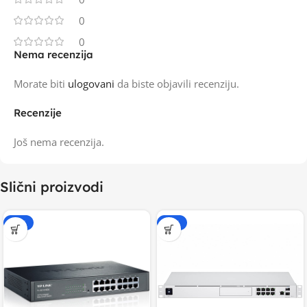
0
0
Nema recenzija
Morate biti
ulogovani
da biste objavili recenziju.
Recenzije
Još nema recenzija.
Slični proizvodi
-15%
-15%