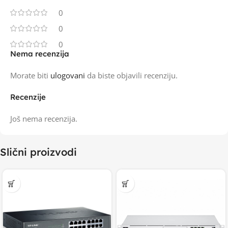
0
0
0
Nema recenzija
Morate biti
ulogovani
da biste objavili recenziju.
Recenzije
Još nema recenzija.
Slični proizvodi