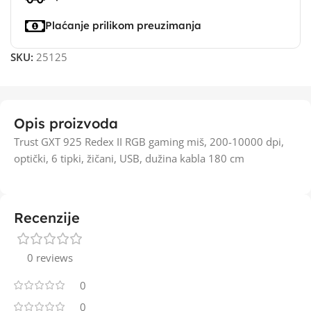
Plaćanje prilikom preuzimanja
SKU:
25125
Opis proizvoda
Trust GXT 925 Redex II RGB gaming miš, 200-10000 dpi,
optički, 6 tipki, žičani, USB, dužina kabla 180 cm
Recenzije
0 reviews
0
0