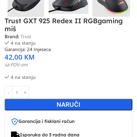
Trust GXT 925 Redex II RGBgaming
miš
Brand:
Trust
4 na stanju
Garancija: 24 mjeseca
42,00
KM
sa PDV-om
4 na stanju
NARUČI
Garancija i fisklani račun
Isporuka do 3 radna dana