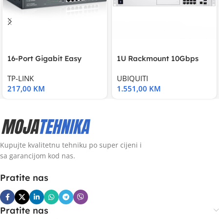
16-Port Gigabit Easy
1U Rackmount 10Gbps
Smart Switch, 16
UniFi Multi-Application
TP-LINK
UBIQUITI
217,00
KM
1.551,00
KM
Kupujte kvalitetnu tehniku po super cijeni i
sa garancijom kod nas.
Pratite nas
Pratite nas