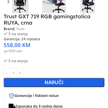
Trust GXT 719 RGB gamingstolica
RUYA, crna
Brand:
Trust
5 na stanju
Garancija: 24 mjeseca
558,00
KM
sa PDV-om
5 na stanju
NARUČI
Garancija i fisklani račun
Isporuka do 3 radna dana