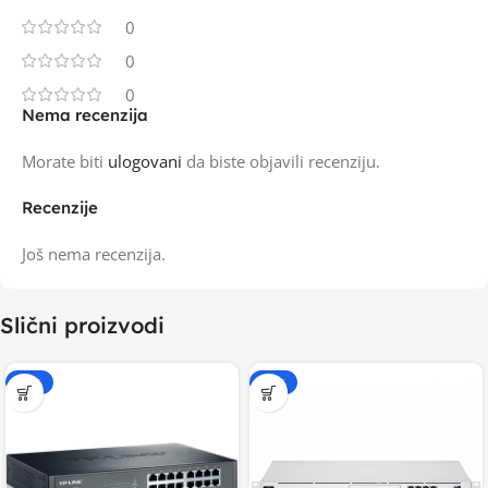
0
0
0
Nema recenzija
Morate biti
ulogovani
da biste objavili recenziju.
Recenzije
Još nema recenzija.
Slični proizvodi
-20%
-20%