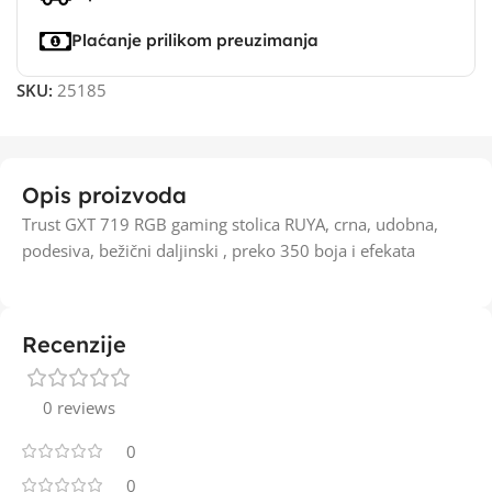
Plaćanje prilikom preuzimanja
SKU:
25185
Opis proizvoda
Trust GXT 719 RGB gaming stolica RUYA, crna, udobna,
podesiva, bežični daljinski , preko 350 boja i efekata
Recenzije
0 reviews
0
0