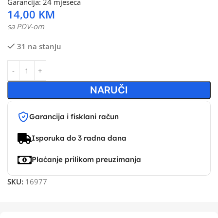
Garancija: 24 mjeseca
14,00
KM
sa PDV-om
31 na stanju
NARUČI
Garancija i fisklani račun
Isporuka do 3 radna dana
Plaćanje prilikom preuzimanja
SKU:
16977