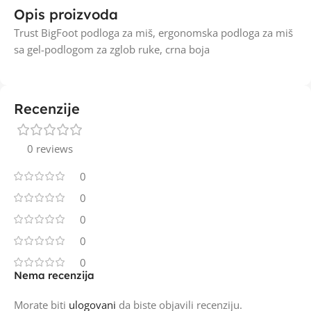
Opis proizvoda
Trust BigFoot podloga za miš, ergonomska podloga za miš
sa gel-podlogom za zglob ruke, crna boja
Recenzije
0 reviews
0
0
0
0
0
Nema recenzija
Morate biti
ulogovani
da biste objavili recenziju.