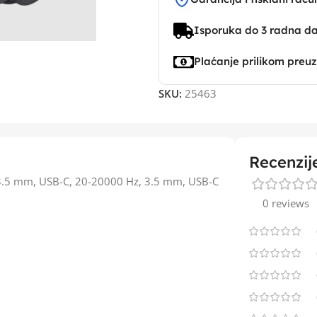
Isporuka do 3 radna d
Plaćanje prilikom preu
SKU:
25463
Recenzij
n, 3.5 mm, USB-C, 20-20000 Hz, 3.5 mm, USB-C
0 reviews