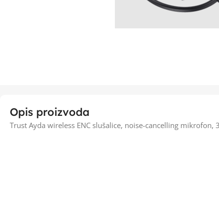
Opis proizvoda
Trust Ayda wireless ENC slušalice, noise-cancelling mikrofo