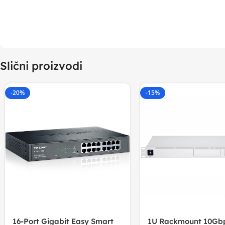
Slični proizvodi
-20%
-15%
16-Port Gigabit Easy Smart
1U Rackmount 10Gbp