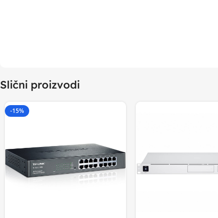
Slični proizvodi
-15%