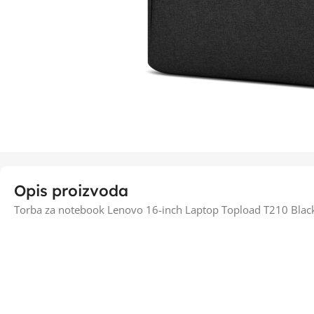
Opis proizvoda
Torba za notebook Lenovo 16-inch Laptop Topload T210 Bla