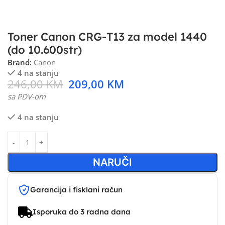
Toner Canon CRG-T13 za model 1440
(do 10.600str)
Brand:
Canon
4 na stanju
246,00
KM
209,00
KM
sa PDV-om
4 na stanju
NARUČI
Garancija i fisklani račun
Isporuka do 3 radna dana