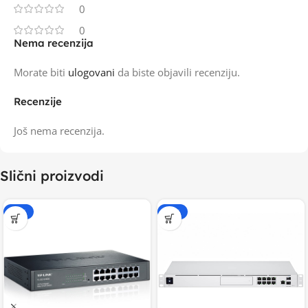
0
0
Nema recenzija
Morate biti
ulogovani
da biste objavili recenziju.
Recenzije
Još nema recenzija.
Slični proizvodi
-20%
-15%