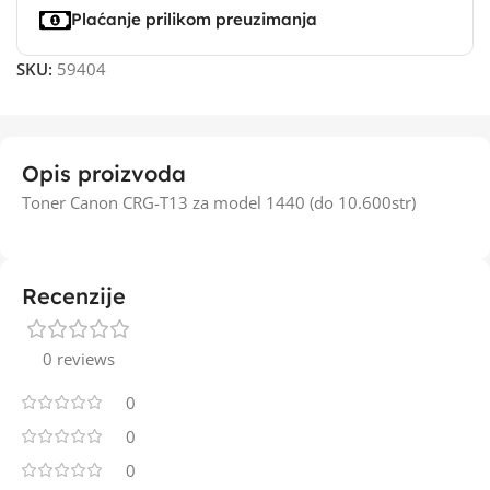
Plaćanje prilikom preuzimanja
SKU:
59404
Opis proizvoda
Toner Canon CRG-T13 za model 1440 (do 10.600str)
Recenzije
0 reviews
0
0
0