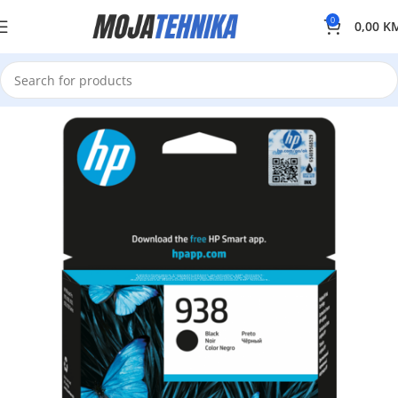
0
0,00
K