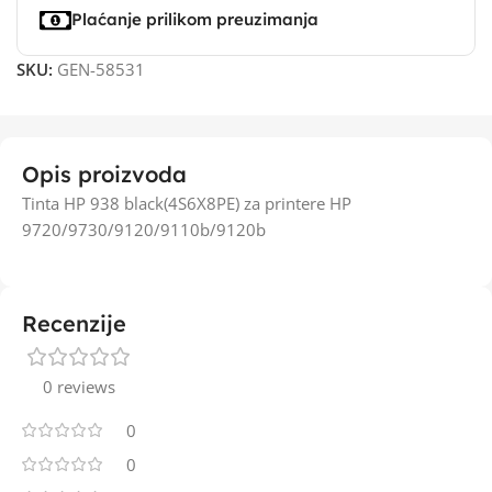
Plaćanje prilikom preuzimanja
SKU:
GEN-58531
Opis proizvoda
Tinta HP 938 black(4S6X8PE) za printere HP
9720/9730/9120/9110b/9120b
Recenzije
0 reviews
0
0