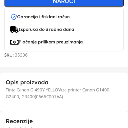
NARUČI
Garancija i fisklani račun
Isporuka do 3 radna dana
Plaćanje prilikom preuzimanja
SKU:
35336
Opis proizvoda
Tinta Canon GI490Y YELLOWza printer Canon G1400,
G2400, G3400(0666C001AA)
Recenzije