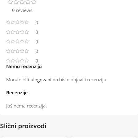
0 reviews
0
0
0
0
0
Nema recenzija
Morate biti
ulogovani
da biste objavili recenziju.
Recenzije
Još nema recenzija.
Slični proizvodi