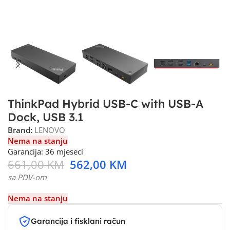
ThinkPad Hybrid USB-C with USB-A
Dock, USB 3.1
Brand:
LENOVO
Nema na stanju
Garancija: 36 mjeseci
661,00
KM
562,00
KM
sa PDV-om
Nema na stanju
Garancija i fisklani račun