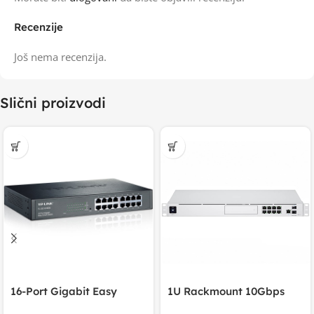
Recenzije
Još nema recenzija.
Slični proizvodi
16-Port Gigabit Easy
1U Rackmount 10Gbps
Smart Switch, 16
UniFi Multi-Application