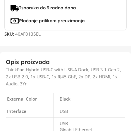
Isporuka do 3 radna dana
Plaćanje prilikom preuzimanja
SKU:
40AF0135EU
Opis proizvoda
ThinkPad Hybrid USB-C with USB-A Dock, USB 3.1 Gen 2,
2x USB 2.0, 1x USB-C, 1x RJ45 GbE, 2x DP, 2x HDMI, 1x
Audio, 3Yr
External Color
Black
Interface
USB
USB
Gigabit Ethernet