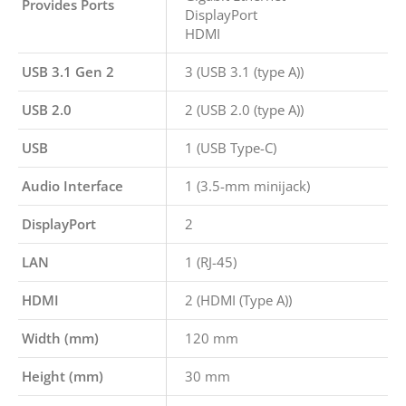
Provides Ports
DisplayPort
HDMI
USB 3.1 Gen 2
3 (USB 3.1 (type A))
USB 2.0
2 (USB 2.0 (type A))
USB
1 (USB Type-C)
Audio Interface
1 (3.5-mm minijack)
DisplayPort
2
LAN
1 (RJ-45)
HDMI
2 (HDMI (Type A))
Width (mm)
120 mm
Height (mm)
30 mm