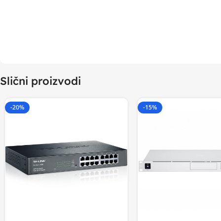
Slični proizvodi
-20%
-15%