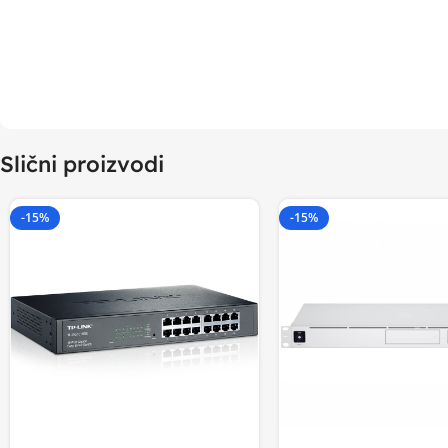
Slični proizvodi
-15%
-15%