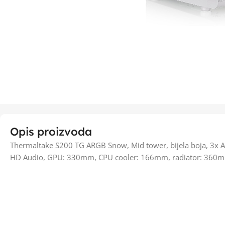
Opis proizvoda
Thermaltake S200 TG ARGB Snow, Mid tower, bijela boja, 3x 
HD Audio, GPU: 330mm, CPU cooler: 166mm, radiator: 360