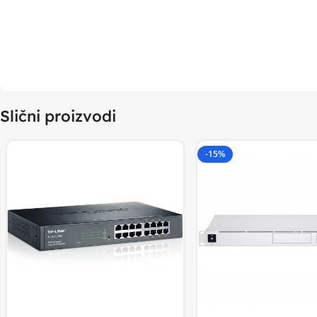
Slični proizvodi
-15%