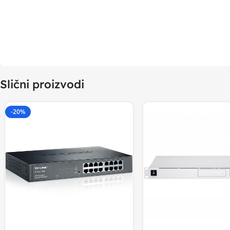
Slični proizvodi
-20%