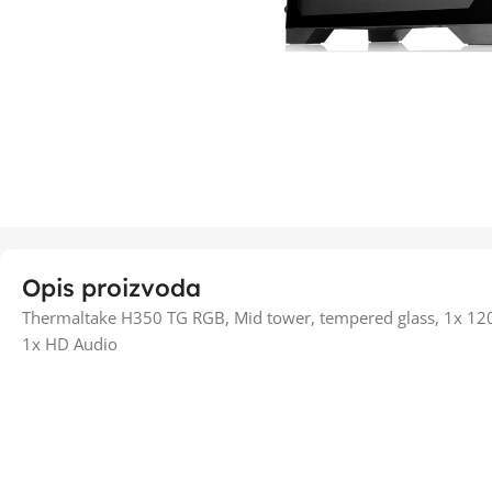
Opis proizvoda
Thermaltake H350 TG RGB, Mid tower, tempered glass, 1x 12
1x HD Audio