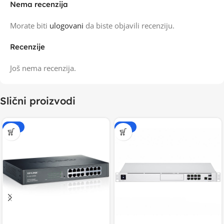
Nema recenzija
Morate biti
ulogovani
da biste objavili recenziju.
Recenzije
Još nema recenzija.
Slični proizvodi
-20%
-20%