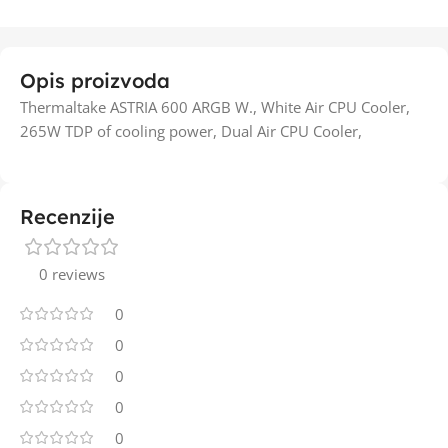
Opis proizvoda
Thermaltake ASTRIA 600 ARGB W., White Air CPU Cooler,
265W TDP of cooling power, Dual Air CPU Cooler,
Recenzije
0 reviews
0
0
0
0
0