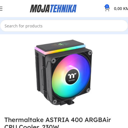
0
0,00
K
Thermaltake ASTRIA 400 ARGBAir
CPU Cooler, 230W