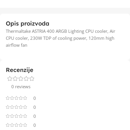
Opis proizvoda
Thermaltake ASTRIA 400 ARGB Lighting CPU cooler, Air
CPU cooler, 230W TDP of cooling power, 120mm high
airflow fan
Recenzije
0 reviews
0
0
0
0