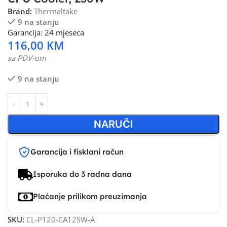
Brand:
Thermaltake
9 na stanju
Garancija: 24 mjeseca
116,00
KM
sa PDV-om
9 na stanju
NARUČI
Garancija i fisklani račun
Isporuka do 3 radna dana
Plaćanje prilikom preuzimanja
SKU:
CL-P120-CA12SW-A