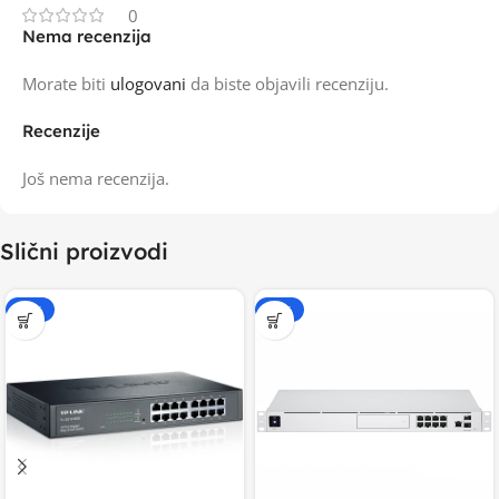
0
Nema recenzija
Morate biti
ulogovani
da biste objavili recenziju.
Recenzije
Još nema recenzija.
Slični proizvodi
-20%
-20%