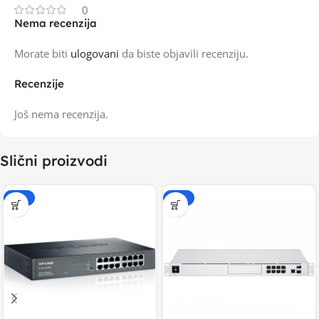
0
Nema recenzija
Morate biti
ulogovani
da biste objavili recenziju.
Recenzije
Još nema recenzija.
Slični proizvodi
-15%
-20%