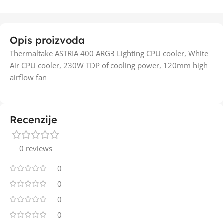
Opis proizvoda
Thermaltake ASTRIA 400 ARGB Lighting CPU cooler, White
Air CPU cooler, 230W TDP of cooling power, 120mm high
airflow fan
Recenzije
0 reviews
0
0
0
0