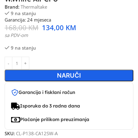
Brand:
Thermaltake
9 na stanju
Garancija: 24 mjeseca
168,00
KM
134,00
KM
sa PDV-om
9 na stanju
NARUČI
Garancija i fisklani račun
Isporuka do 3 radna dana
Plaćanje prilikom preuzimanja
SKU:
CL-P138-CA12SW-A