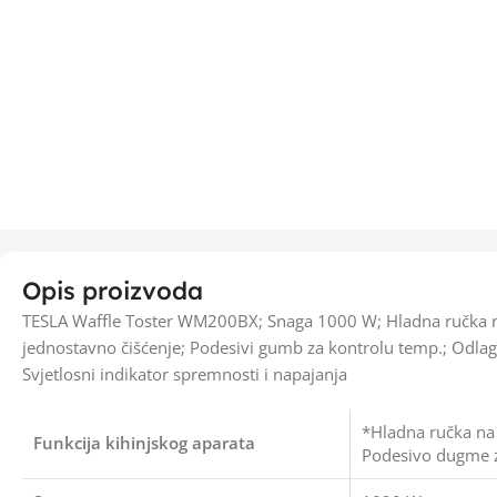
Opis proizvoda
TESLA Waffle Toster WM200BX; Snaga 1000 W; Hladna ručka na
jednostavno čišćenje; Podesivi gumb za kontrolu temp.; Odlaga
Svjetlosni indikator spremnosti i napajanja
*Hladna ručka na 
Funkcija kihinjskog aparata
Podesivo dugme z