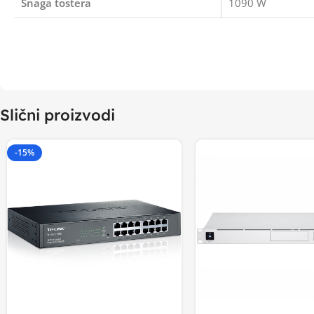
Snaga tostera
1090 W
Slični proizvodi
-15%