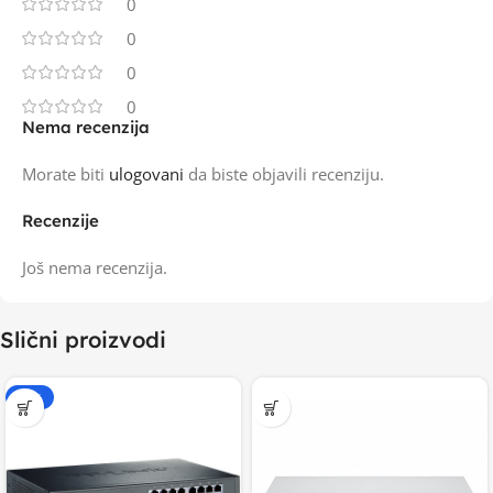
0
0
0
0
Nema recenzija
Morate biti
ulogovani
da biste objavili recenziju.
Recenzije
Još nema recenzija.
Slični proizvodi
-15%