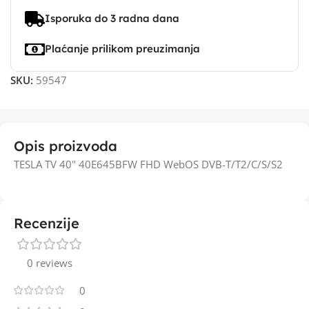
Isporuka do 3 radna dana
Plaćanje prilikom preuzimanja
SKU:
59547
Opis proizvoda
TESLA TV 40" 40E645BFW FHD WebOS DVB-T/T2/C/S/S2
Recenzije
0 reviews
0