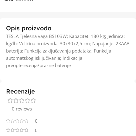
Opis proizvoda
TESLA Tjelesna vaga BS103W; Kapacitet: 180 kg; Jedinica:
kg/lb; Veličina proizvoda: 30x30x2,5 cm; Napajanje: 2XAAA
baterija; Funkcija zaključavanja podataka; Funkcija
automatskog isključivanja; Indikacija
preopterećenja/prazne baterije
Recenzije
0 reviews
0
0