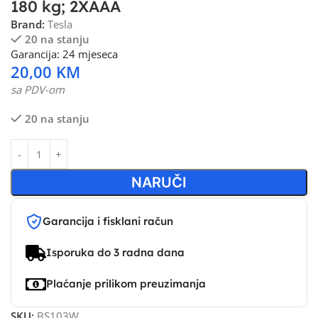
180 kg; 2XAAA
Brand:
Tesla
20 na stanju
Garancija: 24 mjeseca
20,00
KM
sa PDV-om
20 na stanju
NARUČI
Garancija i fisklani račun
Isporuka do 3 radna dana
Plaćanje prilikom preuzimanja
SKU:
BS103W