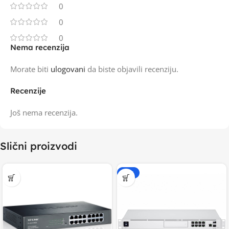
0
0
0
Nema recenzija
Morate biti
ulogovani
da biste objavili recenziju.
Recenzije
Još nema recenzija.
Slični proizvodi
-20%