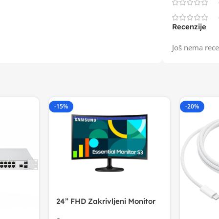
Recenzije
Još nema rece
-15%
-20%
24” FHD Zakrivljeni Monitor
S3VA, 1920×1080