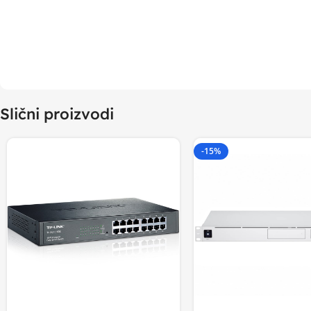
Slični proizvodi
-15%