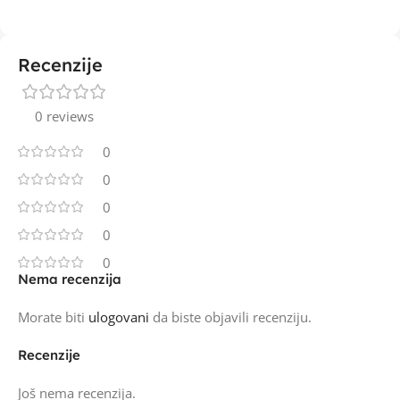
Recenzije
0 reviews
0
0
0
0
0
Nema recenzija
Morate biti
ulogovani
da biste objavili recenziju.
Recenzije
Još nema recenzija.