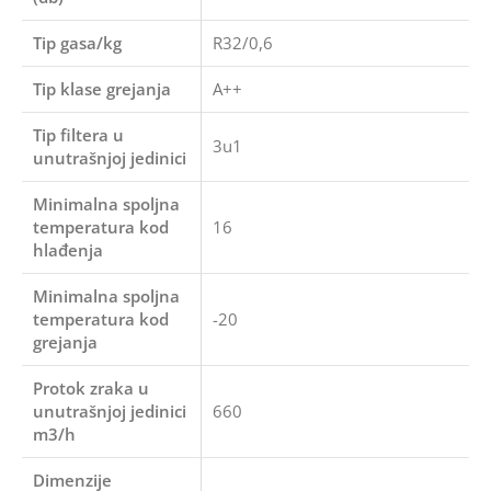
Tip gasa/kg
R32/0,6
Tip klase grejanja
A++
Tip filtera u
3u1
unutrašnjoj jedinici
Minimalna spoljna
temperatura kod
16
hlađenja
Minimalna spoljna
temperatura kod
-20
grejanja
Protok zraka u
unutrašnjoj jedinici
660
m3/h
Dimenzije