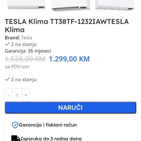
TESLA Klima TT38TF-1232IAWTESLA
Klima
Brand:
Tesla
2 na stanju
Garancija: 36 mjeseci
1.528,00
KM
1.299,00
KM
sa PDV-om
2 na stanju
NARUČI
Garancija i fisklani račun
Isporuka do 3 radna dana