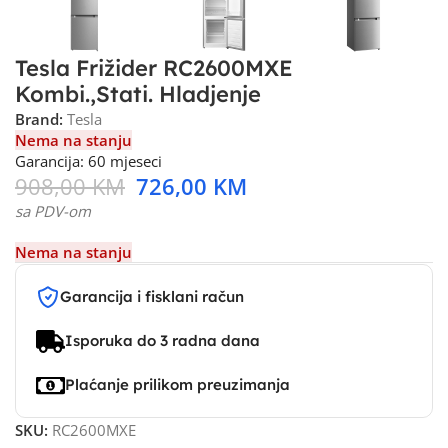
Tesla Frižider RC2600MXE
Kombi.,Stati. Hladjenje
Brand:
Tesla
Nema na stanju
Garancija: 60 mjeseci
908,00
KM
726,00
KM
sa PDV-om
Nema na stanju
Garancija i fisklani račun
Isporuka do 3 radna dana
Plaćanje prilikom preuzimanja
SKU:
RC2600MXE