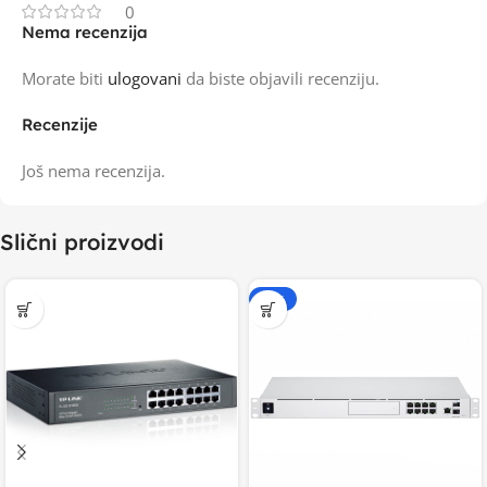
0
Nema recenzija
Morate biti
ulogovani
da biste objavili recenziju.
Recenzije
Još nema recenzija.
Slični proizvodi
-20%