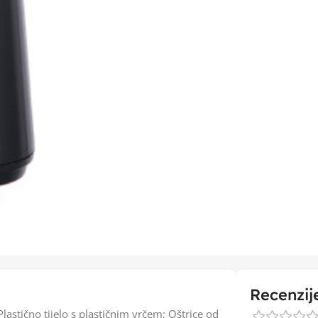
Recenzij
stično tijelo s plastičnim vrčem; Oštrice od