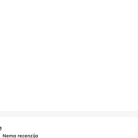
e
Nema recenzija