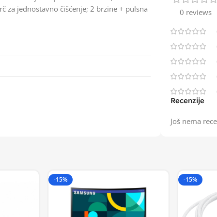
č za jednostavno čišćenje; 2 brzine + pulsna
0 reviews
Recenzije
Još nema rece
-15%
-15%