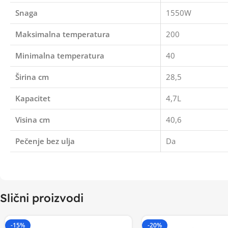
Snaga
1550W
Maksimalna temperatura
200
Minimalna temperatura
40
Širina cm
28,5
Kapacitet
4,7L
Visina cm
40,6
Pečenje bez ulja
Da
Slični proizvodi
-15%
-20%