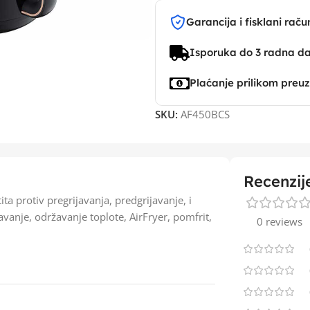
Garancija i fisklani raču
Isporuka do 3 radna d
Plaćanje prilikom preu
SKU:
AF450BCS
Recenzij
ta protiv pregrijavanja, predgrijavanje, i
vanje, održavanje toplote, AirFryer, pomfrit,
0 reviews