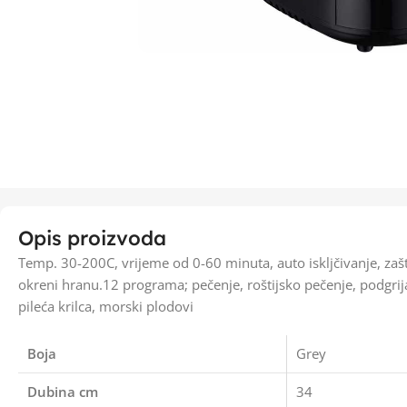
Opis proizvoda
Temp. 30-200C, vrijeme od 0-60 minuta, auto iskljčivanje, zašti
okreni hranu.12 programa; pečenje, roštijsko pečenje, podgrija
pileća krilca, morski plodovi
Boja
Grey
Dubina cm
34