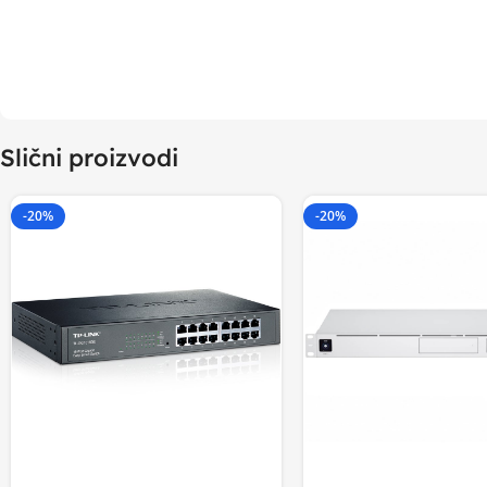
Slični proizvodi
-20%
-20%