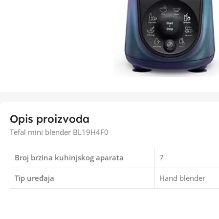
Opis proizvoda
Tefal mini blender BL19H4F0
Broj brzina kuhinjskog aparata
7
Tip uređaja
Hand blender