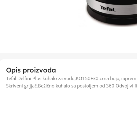
Opis proizvoda
Tefal Delfini Plus kuhalo za vodu,KO150F30.crna boja,zapremi
Skriveni grijjač.Bežično kuhalo sa postoljem od 360 Odvojivi f