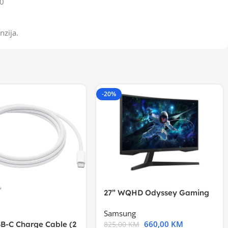
0
nzija.
-20%
27” WQHD Odyssey Gaming
Samsung
660,00
KM
B-C Charge Cable (2
825,00
KM