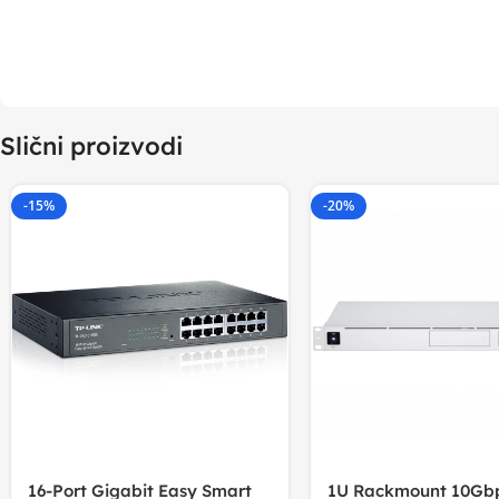
Slični proizvodi
-15%
-20%
16-Port Gigabit Easy Smart
1U Rackmount 10Gbp