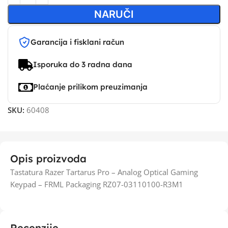
NARUČI
Garancija i fisklani račun
Isporuka do 3 radna dana
Plaćanje prilikom preuzimanja
SKU:
60408
Opis proizvoda
Tastatura Razer Tartarus Pro – Analog Optical Gaming
Keypad – FRML Packaging RZ07-03110100-R3M1
Recenzije