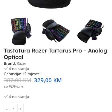
Tastatura Razer Tartarus Pro – Analog
Optical
Brand:
Razer
4 na stanju
Garancija: 12 mjeseci
387,00
KM
329,00
KM
sa PDV-om
4 na stanju