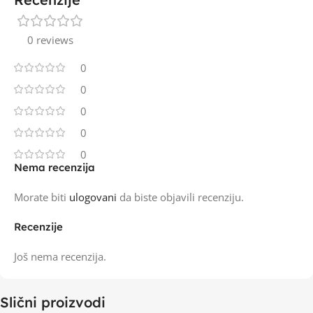
0 reviews
0
0
0
0
0
Nema recenzija
Morate biti
ulogovani
da biste objavili recenziju.
Recenzije
Još nema recenzija.
Slični proizvodi