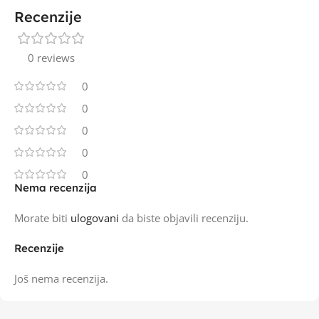
Recenzije
0 reviews
0
0
0
0
0
Nema recenzija
Morate biti
ulogovani
da biste objavili recenziju.
Recenzije
Još nema recenzija.