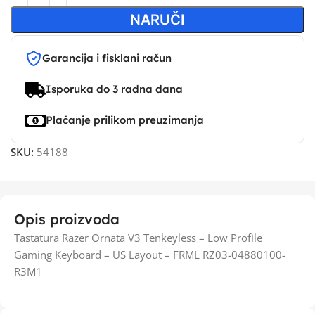
NARUČI
Garancija i fisklani račun
Isporuka do 3 radna dana
Plaćanje prilikom preuzimanja
SKU:
54188
Opis proizvoda
Tastatura Razer Ornata V3 Tenkeyless – Low Profile
Gaming Keyboard – US Layout – FRML RZ03-04880100-
R3M1