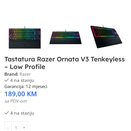
Tastatura Razer Ornata V3 Tenkeyless
– Low Profile
Brand:
Razer
4 na stanju
Garancija: 12 mjeseci
189,00
KM
sa PDV-om
4 na stanju