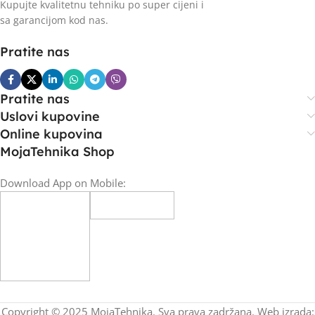
Kupujte kvalitetnu tehniku po super cijeni i
sa garancijom kod nas.
Pratite nas
Pratite nas
Uslovi kupovine
Online kupovina
MojaTehnika Shop
Download App on Mobile:
Copyright © 2025 MojaTehnika. Sva prava zadržana. Web izrada: