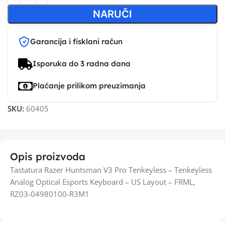
NARUČI
Garancija i fisklani račun
Isporuka do 3 radna dana
Plaćanje prilikom preuzimanja
SKU:
60405
Opis proizvoda
Tastatura Razer Huntsman V3 Pro Tenkeyless – Tenkeyless
Analog Optical Esports Keyboard – US Layout – FRML,
RZ03-04980100-R3M1