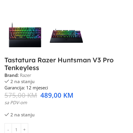
Tastatura Razer Huntsman V3 Pro
Tenkeyless
Brand:
Razer
2 na stanju
Garancija: 12 mjeseci
575,00
KM
489,00
KM
sa PDV-om
2 na stanju