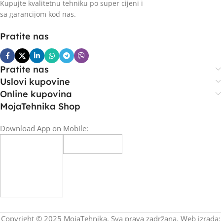
Kupujte kvalitetnu tehniku po super cijeni i
sa garancijom kod nas.
Pratite nas
Pratite nas
Uslovi kupovine
Online kupovina
MojaTehnika Shop
Download App on Mobile:
Copyright © 2025 MojaTehnika. Sva prava zadržana. Web izrada: