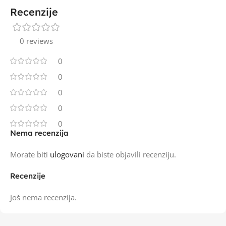
Recenzije
0 reviews
0
0
0
0
0
Nema recenzija
Morate biti
ulogovani
da biste objavili recenziju.
Recenzije
Još nema recenzija.