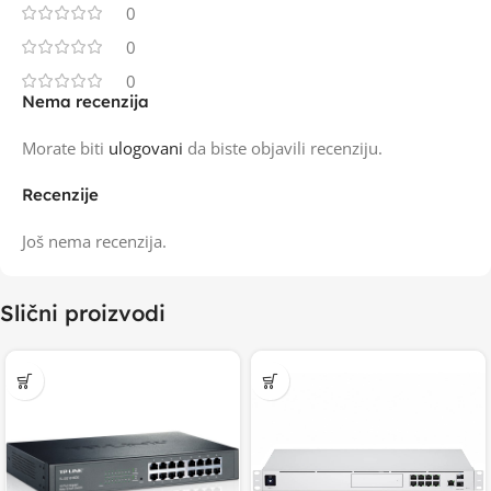
0
0
0
Nema recenzija
Morate biti
ulogovani
da biste objavili recenziju.
Recenzije
Još nema recenzija.
Slični proizvodi