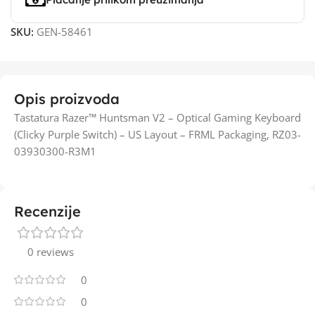
SKU:
GEN-58461
Opis proizvoda
Tastatura Razer™ Huntsman V2 – Optical Gaming Keyboard
(Clicky Purple Switch) – US Layout – FRML Packaging, RZ03-
03930300-R3M1
Recenzije
0 reviews
0
0