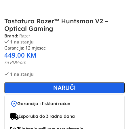
Tastatura Razer™ Huntsman V2 –
Optical Gaming
Brand:
Razer
1 na stanju
Garancija: 12 mjeseci
449,00
KM
sa PDV-om
1 na stanju
NARUČI
Garancija i fisklani račun
Isporuka do 3 radna dana
Plaćanje prilikom preuzimanja