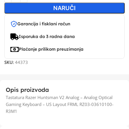
NARUČI
Garancija i fisklani račun
Isporuka do 3 radna dana
Plaćanje prilikom preuzimanja
SKU:
44373
Opis proizvoda
Tastatura Razer Huntsman V2 Analog – Analog Optical
Gaming Keyboard – US Layout FRML RZ03-03610100-
R3M1