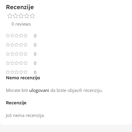
Recenzije
0 reviews
0
0
0
0
0
Nema recenzija
Morate biti
ulogovani
da biste objavili recenziju.
Recenzije
Još nema recenzija.