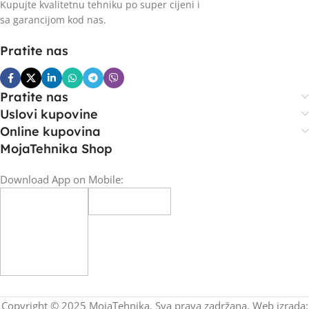
Kupujte kvalitetnu tehniku po super cijeni i
sa garancijom kod nas.
Pratite nas
Pratite nas
Uslovi kupovine
Online kupovina
MojaTehnika Shop
Download App on Mobile:
Copyright © 2025 MojaTehnika. Sva prava zadržana. Web izrada: