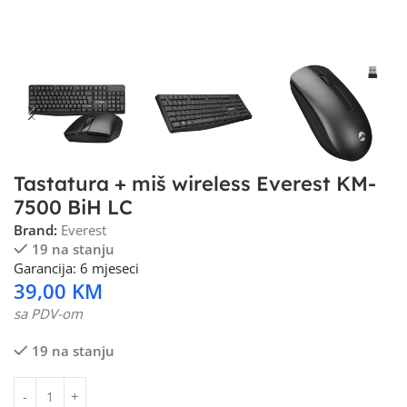
Tastatura + miš wireless Everest KM-
7500 BiH LC
Brand:
Everest
19 na stanju
Garancija: 6 mjeseci
39,00
KM
sa PDV-om
19 na stanju