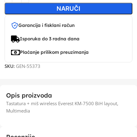
NARUČI
Garancija i fisklani račun
Isporuka do 3 radna dana
Plaćanje prilikom preuzimanja
SKU:
GEN-55373
Opis proizvoda
Tastatura + miš wireless Everest KM-7500 BiH layout,
Multimedia
Recenzije