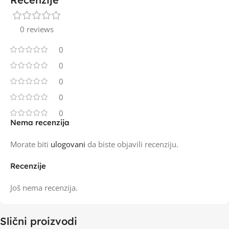
0 reviews
0
0
0
0
0
Nema recenzija
Morate biti
ulogovani
da biste objavili recenziju.
Recenzije
Još nema recenzija.
Slični proizvodi