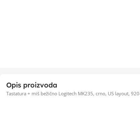
Opis proizvoda
Tastatura + miš bežično Logitech MK235, crno, US layout, 92