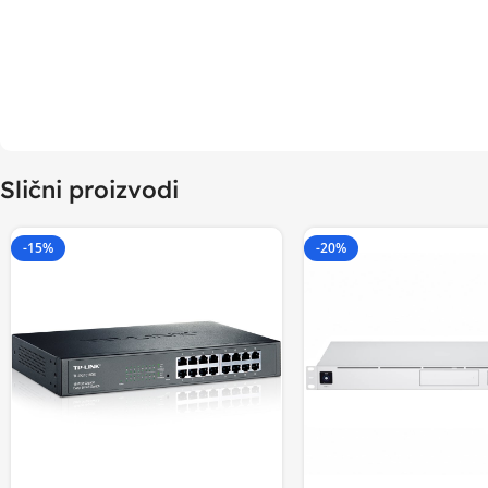
Slični proizvodi
-15%
-20%