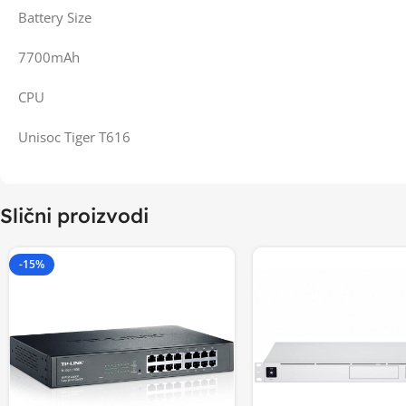
Battery Size
7700mAh
CPU
Unisoc Tiger T616
Slični proizvodi
-15%