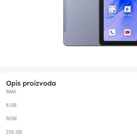
Opis proizvoda
RAM
8 GB
ROM
256 GB