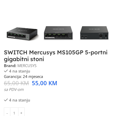
SWITCH Mercusys MS105GP 5-portni
gigabitni stoni
Brand:
MERCUSYS
4 na stanju
Garancija: 24 mjeseca
65,00
KM
55,00
KM
sa PDV-om
4 na stanju