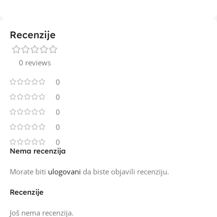
Recenzije
0 reviews
0
0
0
0
0
Nema recenzija
Morate biti
ulogovani
da biste objavili recenziju.
Recenzije
Još nema recenzija.