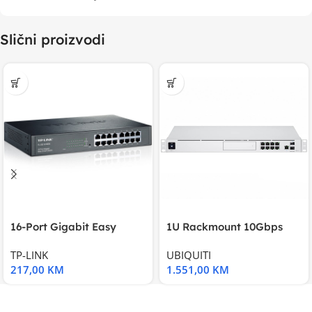
Slični proizvodi
16-Port Gigabit Easy
1U Rackmount 10Gbps
Smart Switch, 16
UniFi Multi-Application
TP-LINK
UBIQUITI
217,00
KM
1.551,00
KM