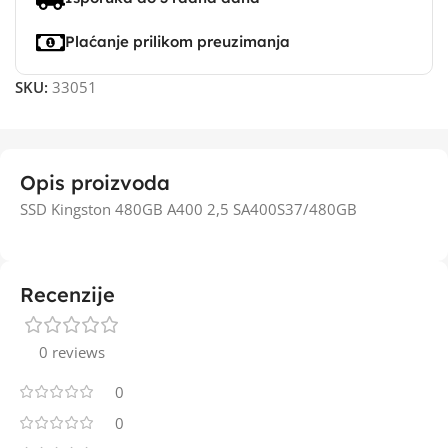
Plaćanje prilikom preuzimanja
SKU:
33051
Opis proizvoda
SSD Kingston 480GB A400 2,5 SA400S37/480GB
Recenzije
0 reviews
0
0