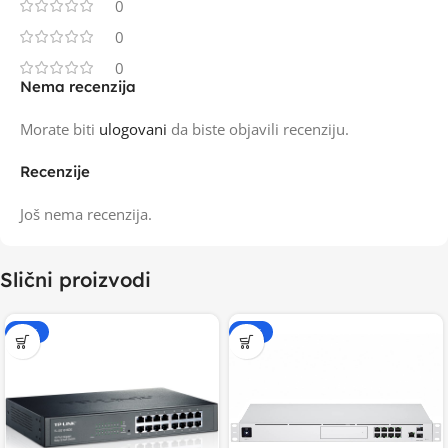
0
0
0
Nema recenzija
Morate biti
ulogovani
da biste objavili recenziju.
Recenzije
Još nema recenzija.
Slični proizvodi
-15%
-20%