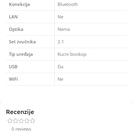
Konekcija
Bluetooth
LAN
Ne
Optika
Nema
Set zvučnika
2.1
Tip uređaja
Kucni bioskop
USB
Da
WiFi
Ne
Recenzije
0 reviews