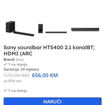
Sony soundbar HTS400 2.1 kanalBT;
HDMI (ARC
Brand:
Sony
1 na stanju
Garancija: 24 mjeseca
772,00
KM
656,00
KM
sa PDV-om
1 na stanju
NARUČI