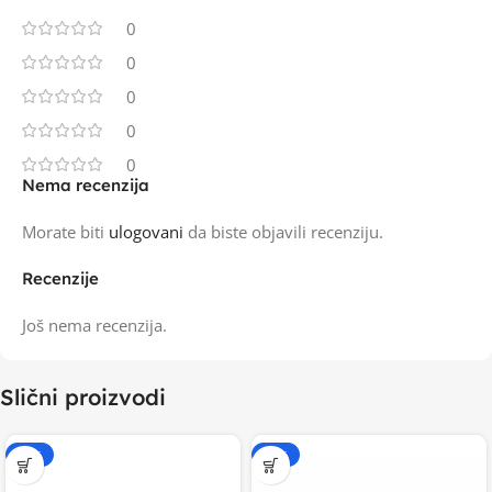
0
0
0
0
0
Nema recenzija
Morate biti
ulogovani
da biste objavili recenziju.
Recenzije
Još nema recenzija.
Slični proizvodi
-15%
-15%