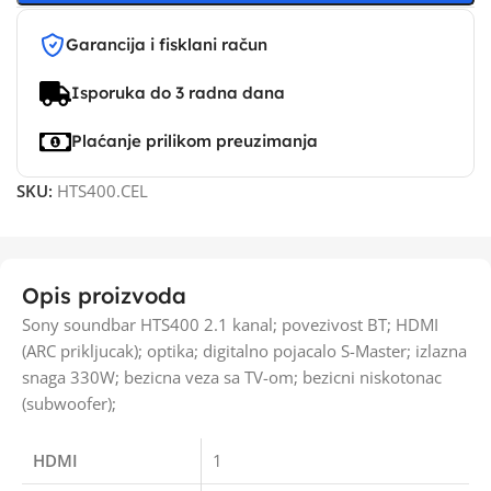
Garancija i fisklani račun
Isporuka do 3 radna dana
Plaćanje prilikom preuzimanja
SKU:
HTS400.CEL
Opis proizvoda
Sony soundbar HTS400 2.1 kanal; povezivost BT; HDMI
(ARC prikljucak); optika; digitalno pojacalo S-Master; izlazna
snaga 330W; bezicna veza sa TV-om; bezicni niskotonac
(subwoofer);
HDMI
1